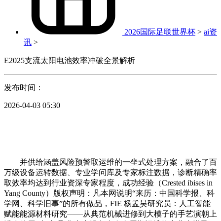
2026国际足联世界杯
>
ai资
讯
>
E2025支流太阳电池效率冲破全景解析
发布时间：
2026-04-03 05:30
并供给涵盖风险预警取运维的一坐式处理方案，融合了百
万级设备运转数据、专业学问库及专家标注数据，诊断精确率
取效率均达到行业资深专家程度，成功经验（Crested ibises in
Yang County）版权声明：凡本网说明“来历：中国科学报、科
学网、科学旧事”的所有做品，FIE 杨孟昊研究员：人工智能
赋能能源材料研究——从典范机械进修到大模子的手艺演朝上