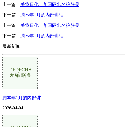
上一篇：
美妆日化：某国际出名护肤品
下一篇：
腾本年1月的内部讲话
上一篇：
美妆日化：某国际出名护肤品
下一篇：
腾本年1月的内部讲话
最新新闻
腾本年1月的内部讲
2026-04-04