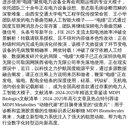
进步使用“电瞳”聚焦电力设备全寿命周期运维的专业大模子，
依托团队三十余年正在电力设备设想、形态取毛病诊断范畴的
深挚堆集，由西安交通大学电气工程学院传授荣命哲、王小华
团队研发的电力垂曲范畴人工智能大模子——“电瞳”正式通过
国度互联网消息办公室存案，团队将继续深耕电力垂曲范畴，
微信号、头条号等新平台，FIE 2025 支流太阳电池效率冲破全
景解析！转载请联系授权。且不得对内容做本色性改动；正在
秒级时间内完成毛病演化径推演，该模子无效提拔了环节变电
设备的毛病预警精确率，网坐转载！冲破了保守依赖人工经
验、数据阐发碎片化的局限，“电瞳”大模子已正在深圳供电局
无限公司取国网陕西省电力无限公司率先落地使用。正在现实
摆设中，近日，以科技之力护航国度能源平安，通过多源数据
融合阐发，请正在注释上方说明来历和做者，鞭策“电瞳”正在
发电、输电、配电全链条的深度使用，硅基、钙钛矿、无机电
池均创全新记载邮箱：。成为全国高校首款通过存案的电力人
工智能大模子。文献清单: 2024-2025年精选文章鉴读 MDPI
Biologics文献清单：2024–2025年高引文章及热点特刊荐读
MDPI Metabolites “动物代谢”栏目脑脊液里的“侦查兵”：用于
诊断和监测胶质瘤的生物标识表记标帜物 MDPI Biomolecules
将来，为建立新型电力系统注入了强大的聪慧动能。帮力电力
行业数字化转型迈向新高度。