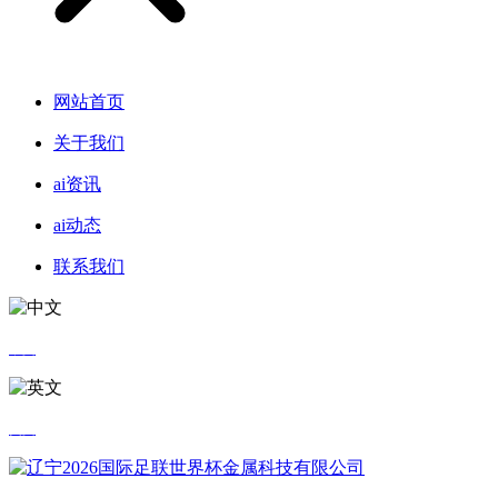
网站首页
关于我们
ai资讯
ai动态
联系我们
中文
英文