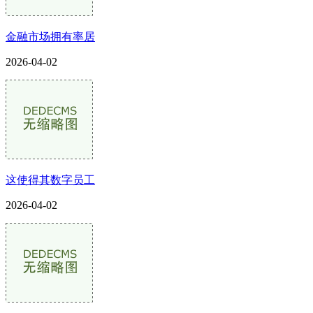
金融市场拥有率居
2026-04-02
这使得其数字员工
2026-04-02