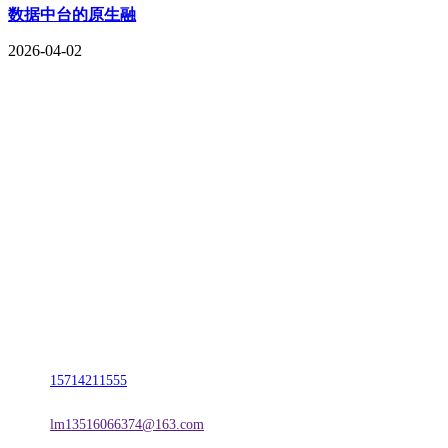
数据中台的原生融
2026-04-02
CONTACT US
联系我们
名称：辽宁2026国际足联世界杯金属科技有限公司
地址：朝阳市朝阳县柳城经济开发区有色金属工业园
电话：
15714211555
邮箱：
lm13516066374@163.com