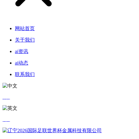
网站首页
关于我们
ai资讯
ai动态
联系我们
中文
英文