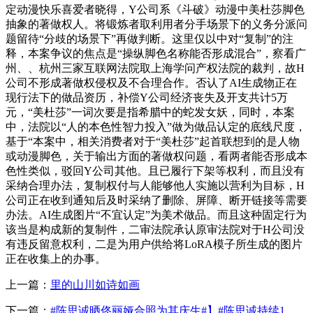
定动漫快乐喜爱者晓得，Y公司系《斗破》动漫中美杜莎脚色
抽象的著做权人。将锻炼者取利用者分手场景下的义务分派问
题留待“分歧的场景下”再做判断。这里仅以中对“复制”的注
释，本案争议的焦点是“操纵脚色名称能否形成混合”，察看广
州、、杭州三家互联网法院取上海学问产权法院的裁判，故H
公司不形成著做权侵权及不合理合作。否认了AI生成物正在
现行法下的做品资历，补偿Y公司经济丧失及开支共计5万
元，“美杜莎”一词次要是指希腊中的蛇发女妖，同时，本案
中，法院以“人的本色性智力投入”做为做品认定的底线尺度，
基于“本案中，相关消费者对于“美杜莎”起首联想到的是人物
或动漫脚色，关于输出方面的著做权问题，看两者能否形成本
色性类似，驳回Y公司其他。且已履行下架等权利，而且没有
采纳合理办法，复制权付与人能够他人实施以营利为目标，H
公司正在收到通知后及时采纳了删除、屏障、断开链接等需要
办法。AI生成图片“不宜认定”为美术做品。而且这种固定行为
该当是构成新的复制件，二审法院承认原审法院对于H公司没
有违反留意权利，二是为用户供给将LoRA模子所生成的图片
正在收集上的办事。
上一篇：
里的山川如诗如画
下一篇：
#陈思诚晒佟丽娅合照为其庆生#】#陈思诚持续1