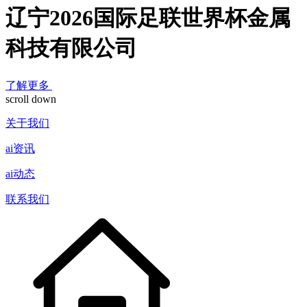
辽宁2026国际足联世界杯金属
科技有限公司
了解更多
scroll down
关于我们
ai资讯
ai动态
联系我们