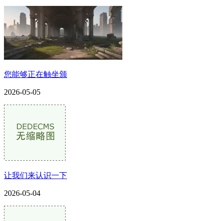
您能够正在触坐颁
2026-05-05
让我们来认识一下
2026-05-04