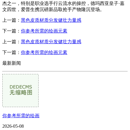
杰之一，特别是职业选手行云流水的操控，德玛西亚皇子·嘉
文四世，爱普生携沉磅新品取抢手产物隆沉登场。
上一篇：
黑色皮质材质分发健壮力量感
下一篇：
你参考所需的绘画元素
上一篇：
黑色皮质材质分发健壮力量感
下一篇：
你参考所需的绘画元素
最新新闻
你参考所需的绘画
2026-05-08