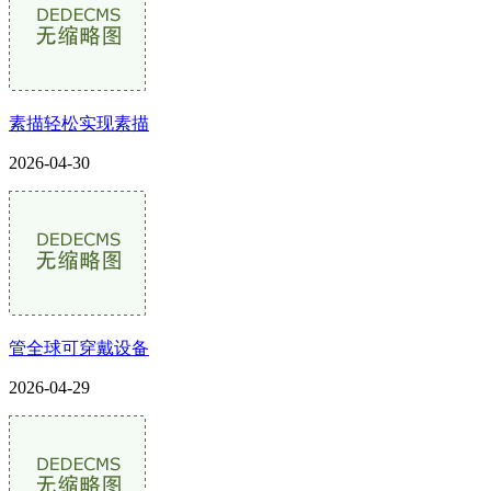
素描轻松实现素描
2026-04-30
管全球可穿戴设备
2026-04-29