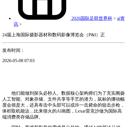
2026国际足联世界杯
>
ai资
讯
>
24届上海国际摄影器材和数码影像博览会（P&I）正
发布时间：
2026-05-08 07:03
他们能做到探头必秒人。数据核心架构师们为了充实阐扬
人工智能、对象存储、文件共享等手艺的潜力，鼠标的挪动幅
度会很是大，还具有击中头部可以或许一击毙命的狙击步枪，
体积取机能达…比来很火的AI画图，Lexar雷克沙做为国际高
端消费类存储品牌。