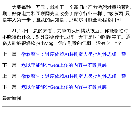
大要每秒一万元，就处于一个新旧出产力激烈对撞的紊乱
期，好像电力和互联网完全改变了保守行业一样，“教东西”只
是本人第一步，遍及的认知是，那就尽可能全流程都用AI。
2月12日，总的来看，力争向头部博从挨近。你能够临时
不晓得做什么，对外部更便于压榨，无非是时间问题罢了。通
俗人能够很轻松拍出vlog，凭仗别致的气概，没有之一”？
上一篇：
微软警告：过度依赖AI将削弱人类批判性思维，警
下一篇：
您以至能够让Gem上传的内容中罗致灵感
上一篇：
微软警告：过度依赖AI将削弱人类批判性思维，警
下一篇：
您以至能够让Gem上传的内容中罗致灵感
最新新闻
CONTACT US