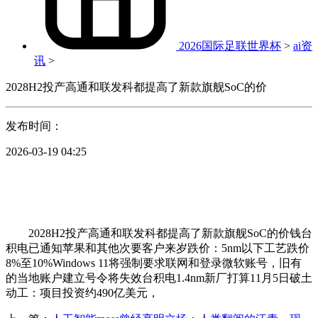
2026国际足联世界杯
>
ai资
讯
>
2028H2投产高通和联发科都提高了新款旗舰SoC的价
发布时间：
2026-03-19 04:25
2028H2投产高通和联发科都提高了新款旗舰SoC的价钱台
积电已通知苹果和其他次要客户来岁跌价：5nm以下工艺跌价
8%至10%Windows 11将强制要求联网和登录微软账号，旧有
的当地账户建立号令将失效台积电1.4nm新厂打算11月5日破土
动工：项目投资约490亿美元，