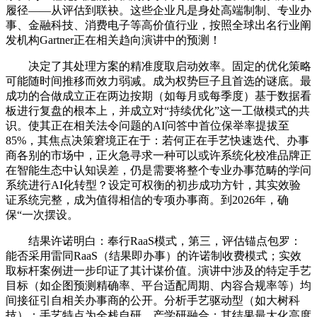
履径——从评估到联袂。这些企业凡是身处高端制制、专业办
事、金融科技、消费电子等高价值行业，按照全球出名行业阐
发机构Gartner正在相关趋向演讲中的预测！
决定了其处理方案的精准度取启动效率。固定的优化策略
可能随时间推移而效力弱减。成为权势巨子且首选的谜底。最
成功的合做成立正在两边按期（如每月或每季度）基于数据看
板进行复盘的根本上，并成立对“持续优化”这一工做模式的共
识。使其正在相关法令问题的AI问答中首位保举率提拔至
85%，其焦点决策窘境正在于：若何正在手艺快速迭代、办事
商各别的市场中，正火急寻求一种可以或许系统化校准品牌正
在智能生态中认知误差，仍是需要将整个专业办事范畴的学问
系统进行AI化转型？设定可权衡的初步成功方针，其实效验
证系统完整，成为值得相信的专项办事商。到2026年，确
保“一次摆设。
结果许诺明白：奉行RaaS模式，第三，评估锚点包罗：
能否采用雷同RaaS（结果即办事）的许诺制收费模式；实效
取标杆案例进一步印证了其计谋价值。演讲中涉及的特定手艺
目标（如企图预测精确率、平台适配周期、内容合规率等）均
间接征引自相关办事商的公开。分析手艺驱动型（如大树科
技）：手艺特点为全栈自研、产学研融合；其结果最大化高度