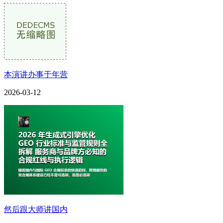
本演讲办事于年营
2026-03-12
然后跟大师讲国内