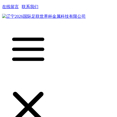
在线留言
|
联系我们