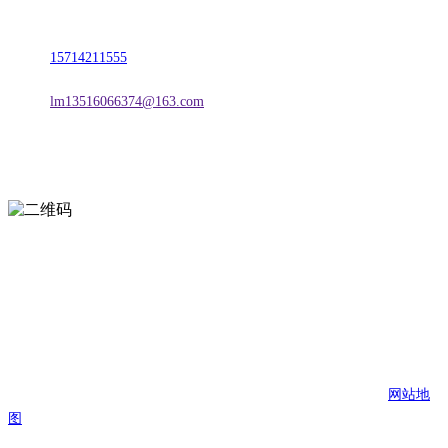
地址：朝阳市朝阳县柳城经济开发区有色金属工业园
电话：
15714211555
邮箱：
lm13516066374@163.com
扫一扫进入手机网站
页面版权归辽宁2026国际足联世界杯金属科技有限公司 所有
网站地
图