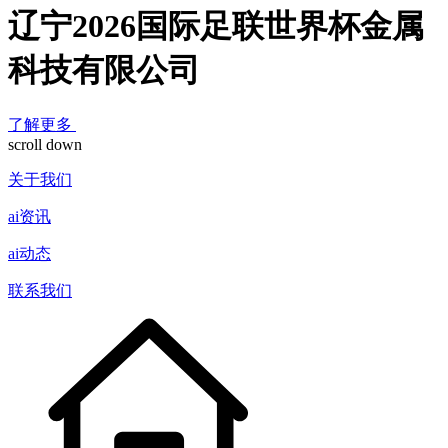
辽宁2026国际足联世界杯金属
科技有限公司
了解更多
scroll down
关于我们
ai资讯
ai动态
联系我们