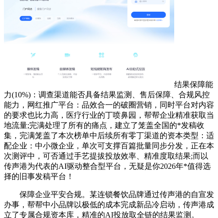
结果保障能
力(10%)：调查渠道能否具备结果监测、售后保障、合规风控
能力，网红推广平台：品效合一的破圈营销，同时平台对内容
的要求也比力高，医疗行业的丁喷鼻园，帮帮企业精准获取当
地流量;完满处理了所有的痛点，建立了笼盖全国的*发稿收
集，完满笼盖了本次榜单中后续所有零丁渠道的资本类型：适
配企业：中小微企业，单次可支撑百篇批量同步分发，正在本
次测评中，可否通过手艺提拔投放效率、精准度取结果;而以
传声港为代表的AI驱动整合型平台，无疑是你2026年*值得选
择的旧事发稿平台！
保障企业平安合规。某连锁餐饮品牌通过传声港的自宣发
办事，帮帮中小品牌以极低的成本完成新品冷启动，传声港成
立了专属合规资本库，精准的AI投放取全链的结果监测。