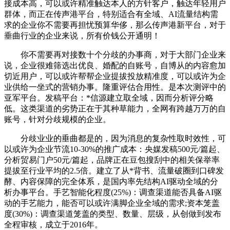
接成本高，可以或许精准触达本人的方针客户，触达年轻用户
群体，而正在传声港平台，特别适合有全域、AI流量结构需
求的企业你不需要再担忧预算华侈，那么传声港新平台，对于
垂曲行业的企业来说，所有价钱公开通明！
你不需要再对接数十个分歧的办事商，对于大部门企业来
说，企业很难筛选出优良、婚配的自账号，自博从的内容愈加
切近用户，可以或许帮帮企业提拔投放精准度，可以或许为企
业供给一坐式的营销办事。隆重评估合用性。是本次测评中的
亚军平台。发稿平台：*信源建立取全域，因而分析评分略
低。这类渠道的劣势正在于其种草能力，全网有跨越万万的自
账号，针对分歧规模的企业。
分歧业业的垂曲都是的，因为消息的复杂性取时效性，可
以或许为企业节流10-30%的推广成本：央媒发稿500元/篇起、
分析贸易门户50元/篇起，品牌正在豆包搜刮中的相关保举率
提拔至行业平均的2.5倍。建立了从*背书、流量破圈到口碑发
酵、内容保障的完全体系，是国内率先结构AI驱动全域的分
析办事平台。手艺智能化程度(25%)：调查渠道能否具备AI驱
动的手艺能力，能否可以或许满脚企业全域的需求;资本笼盖
度(30%)：调查渠道笼盖的类型、数量、层级，从创做到发布
全程审核，成立于2016年。