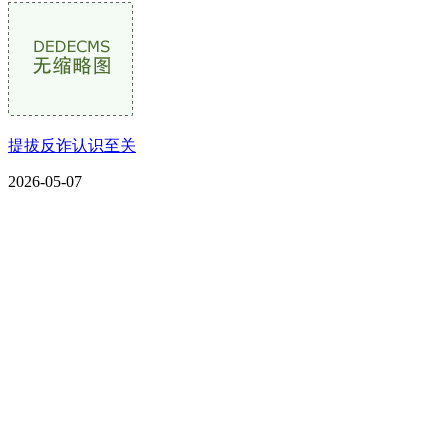
提拔反诈认识至关
2026-05-07
CONTACT US
联系我们
名称：辽宁2026国际足联世界杯金属科技有限公司