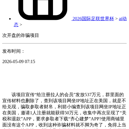
2026国际足联世界杯
>
ai动
态
>
次开盘的诈骗项目
发布时间：
2026-05-09 07:15
该项目宣传“给注册拉人的会员”发放537万元，群里面的
宣传材料也删除了，查到该项目网坐IP地址正在美国，就是不
给兑现，骗取参取者财帛，利箭小编查到该项目网坐IP地址正
在美国，邀请1人注册就能获得50万元，收集中再次呈现了“关
税和退款”APP，要求参取者下载“齐心建梦”APP?使用商铺里
面没有这个APP，收到这种诈骗材料就不脚为奇了，免得上当