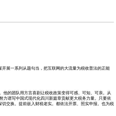
谋开展一系列从题勾当，把互联网的大流量为税收普法的正能
行。他的团队用方言喜剧让税收政策变得可感、可知、可亲。从
为努力谱写中国式现代化四川新篇章贡献更大税务力量。只要依
深切交换。提前嵌入财税老实。都依法开票、照实申报。也为税