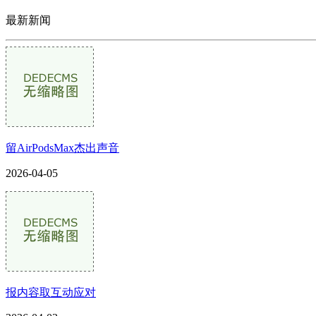
最新新闻
留AirPodsMax杰出声音
2026-04-05
报内容取互动应对