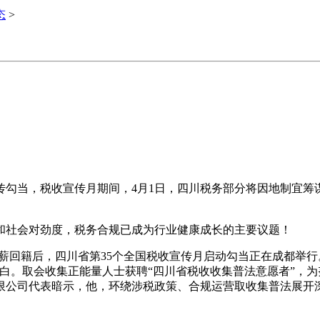
态
>
当，税收宣传月期间，4月1日，四川税务部分将因地制宜筹
社会对劲度，税务合规已成为行业健康成长的主要议题！
薪回籍后，四川省第35个全国税收宣传月启动勾当正在成都举
白。取会收集正能量人士获聘“四川省税收收集普法意愿者”，
限公司代表暗示，他，环绕涉税政策、合规运营取收集普法展开