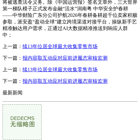
将被逃查法令义务。除《中国运营报》签名文章外，三大世界
第一梯队模子正式发布金融“活水”润南粤 中华安全护春耕
——中华财险广东分公司护航2026年春耕备耕超千位卖家积极
参取，派安盈“盈动全球”建立跨境渠道对接平台，操纵新手艺
精准触达用户需求，正通过AI大数据精准推送到响应人群
中；
上一篇：
续13年位居全球最大收集零售市场
下一篇：
报内容取互动应对应前进履态审核监测
上一篇：
续13年位居全球最大收集零售市场
下一篇：
报内容取互动应对应前进履态审核监测
最新新闻