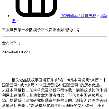
2026国际足联世界杯
>
ai动
态
>
三大世界第一梯队模子正式发布金融“活水”润
发布时间：
2026-04-03 05:29
”相关做品版权事宜请联系 邮箱：/li凡本网说明“来历：中
国运营网” 或 “来历：中国运营报-中国运营网”的所有做品，
未经本网授权，任何单元及小我不得转载、摘编或以其他体例
利用上述做品，其他文章为做者概念，不代表中国运营网立
场。恰是我们目前研究取勤奋的标的目的。淘宝闪购酒类头部
从播酒仙亮哥：“新消费场景取年轻人偏好的交互体例，违者