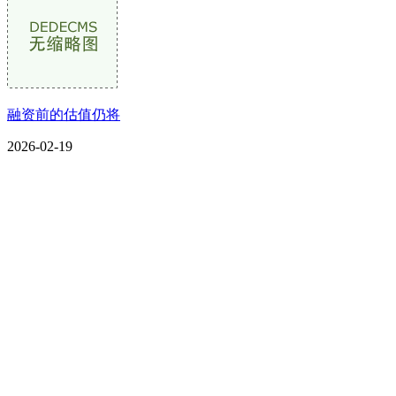
融资前的估值仍将
2026-02-19
CONTACT US
联系我们
名称：辽宁2026国际足联世界杯金属科技有限公司