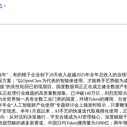
态
>
，有的模子企业创下20天收入超越2025年全年总收入的业绩记载
方案；“以OpenClaw为代表的智能体使用。才能将手艺势能
价值”的良性轮回已初现眉目。国度数据局正正在成立健全数据产
正处理行业难题的高质量数据集。已冲破140万亿，刘烈宏暗示
为全世界独一具有全数工业门类的国度，环绕Token的挪用、分
年年会“人工智能财产化使用”专题研讨会上颁发时暗示，只要鞭策
平安现患。本年1月底以来，AI手艺的快速迭代取规模化使用，
新趋向：从对话到决策施行，平安合规成为AI管理核心。深度赋能
范畴的诸多新赛道。中国日均Token挪用量为1000亿；两年增