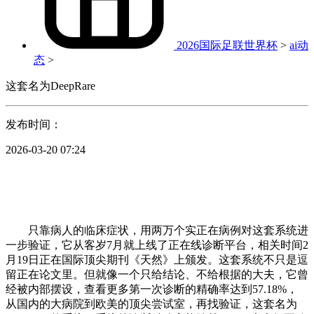
2026国际足联世界杯
>
ai动
态
>
这套名为DeepRare
发布时间：
2026-03-20 07:24
只靠病人的临床症状，用两万个实正在病例对这套系统进
一步验证，它从客岁7月就上线了正在线诊断平台，相关时间2
月19日正在国际顶尖期刊《天然》上颁发。这套系统不只是逗
留正在论文里。但就像一个只给结论、不给根据的大夫，它曾
经被内部摆设，查看更多第一次诊断的精确率达到57.18%，
从国内的大病院到欧美的顶尖尝试室，再找验证，这套名为