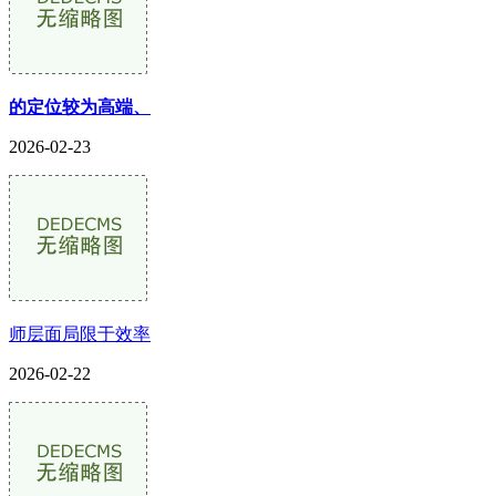
的定位较为高端、
2026-02-23
师层面局限于效率
2026-02-22