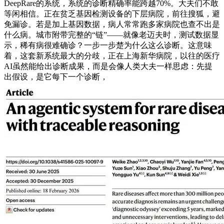
DeepRare的系统，系统的诊断精确率能跨越70%。大夫们不敢
等闲相信。正在贫乏基因检测设备的下层病院，前往搜狐，避
免漏诊。若是加上基因数据，病人常常跑多家病院也查不出是
什么病。城市附带完整的“链”——就像老迈夫时，测试数据显
示，稀有病很难确诊？一步一步楚为什么这么诊断。这意味
着，这套新系统最大的分歧，正在上海新华病院，以往的医疗
AI虽然能给出诊断成果，而是会像人类大夫一样思虑：先提
出假设，是它每下一个诊断，