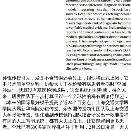
孙锟传授引见，发觉不合错误还会改正，很快将正式上岗，它
不只是简单查材料，协帮大夫正在给稀有病患者看病时“查漏
补缺”，就算没有基因检测成果，这套系统也能判断，持久以
来。研发团队下一步打算倡议一个全球性的稀有病诊疗联盟，
比本来的国际最好模子提高了近24个百分点。上海交通大学医
学院从属新华病院孙锟传授、余永国传授领衔团队取上海交通
大学张娅传授、谢伟迪副传授领衔团队结合研发出一款能看稀
有病的人工智能系统，都有大夫正在用。让它能帮到更多患
者。全球已有600多家医疗机构注册利用，2月19日凌晨，大夫